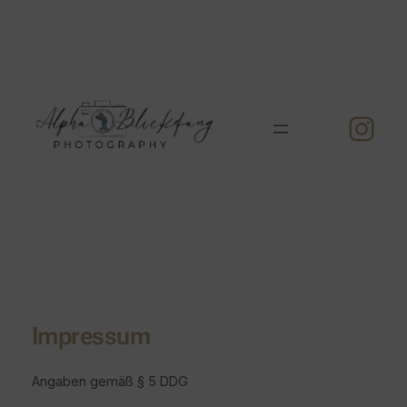
Zum
Inhalt
springen
Inst
Impressum
Angaben gemäß § 5 DDG