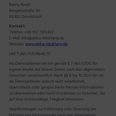
Kenny Koark
Bergernstraße 36
85302 Gerolsbach
Kontakt:
Telefon: +49 162 7012467
E-Mail: info@alpha-blickfang.de
Website:
www.alpha-blickfang.de
HAFTUNG FÜR INHALTE
Als Dienstanbieter bin ich gemäß § 7 Abs.1 DDG für
eigene Inhalte auf diesen Seiten nach den allgemeinen
Gesetzen verantwortlich. Nach §§ 8 bis 10 DDG bin ich
als Dienstanbieter jedoch nicht verpflichtet,
übermittelte oder gespeicherte fremde Informationen
zu überwachen oder nach Umständen zu forschen, die
auf eine rechtswidrige Tätigkeit hinweisen.
Verpflichtungen zur Entfernung oder Sperrung der
Nutzung von Informationen nach den allgemeinen